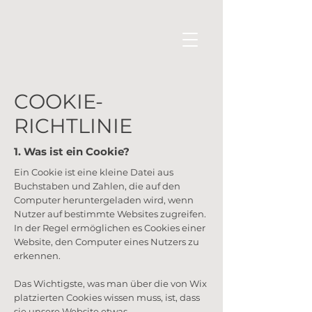
COOKIE-
RICHTLINIE
1. Was ist ein Cookie?
Ein Cookie ist eine kleine Datei aus
Buchstaben und Zahlen, die auf den
Computer heruntergeladen wird, wenn
Nutzer auf bestimmte Websites zugreifen.
In der Regel ermöglichen es Cookies einer
Website, den Computer eines Nutzers zu
erkennen.
Das Wichtigste, was man über die von Wix
platzierten Cookies wissen muss, ist, dass
sie unsere Website etwas