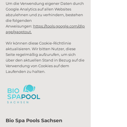
Um die Verwendung eigener Daten durch
Google Analytics auf allen Websites
abzulehnen und zu verhindern, bestehen
die folgenden
Anweisungen:
https://tools.google.com/dlp
age/gaoptout.
Wir können diese Cookie-Richtlinie
aktualisieren. Wir bitten Nutzer, diese
Seite regelmäßig aufzurufen, um sich
über den aktuellen Stand in Bezug auf die
Verwendung von Cookies auf dem
Laufenden zu halten.
Bio Spa Pools Sachsen